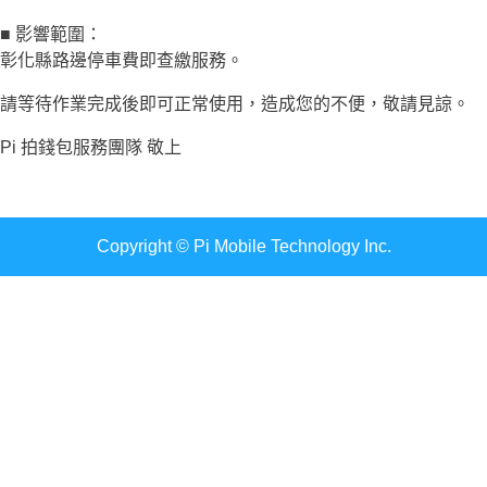
■ 影響範圍：
彰化縣路邊停車費即查繳服務。
請等待作業完成後即可正常使用，造成您的不便，敬請見諒。
Pi 拍錢包服務團隊 敬上
Copyright © Pi Mobile Technology Inc.