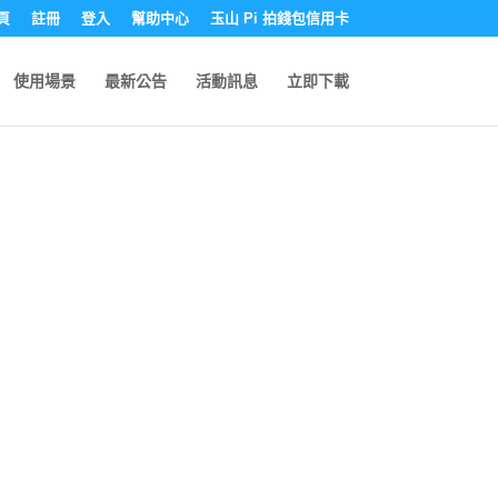
頁
註冊
登入
幫助中心
玉山 Pi 拍錢包信用卡
使用場景
最新公告
活動訊息
立即下載