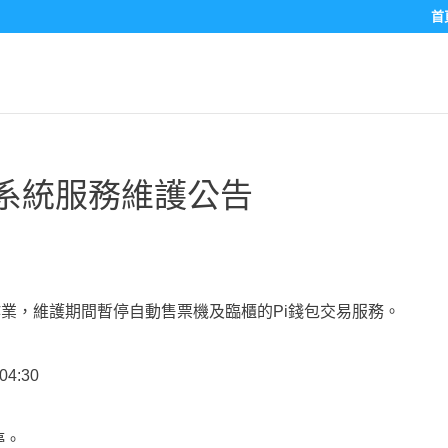
首
鐵票務系統服務維護公告
作業，維護期間暫停自動售票機及臨櫃的Pi錢包交易服務。
04:30
停。