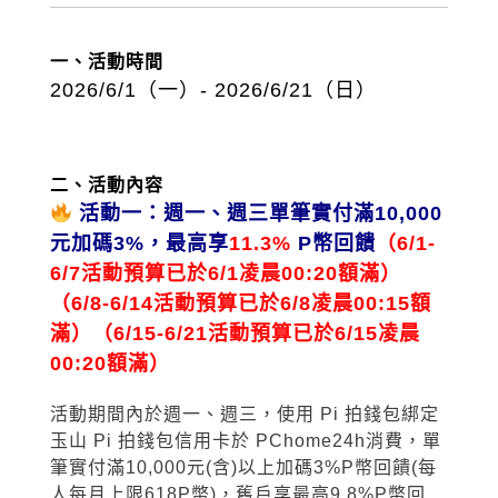
一、活動時間
2026/6/1（一
）- 2026/6/21（日
）
二、活動內容
活動一：週一、週三單筆實付滿10,000
元加碼3%，最高享
11.3%
P幣回饋
（6/1-
6/7活動預算已於6/1凌晨00:20額滿）
（6/8-6/14活動預算已於6/8凌晨00:15額
滿）
（6/15-6/21活動預算已於6/15凌晨
00:20額滿）
活動期間內於週一、週三，使用 Pi 拍錢包綁定
玉山 Pi 拍錢包信用卡於 PChome24h消費，單
筆實付滿10,000元(含)以上加碼3%P幣回饋(每
人每月上限618P幣)，舊戶享最高9
.8%P
幣回