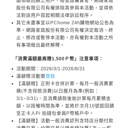
圖領取回饋之用戶，經查證屬實者，網路家庭
股份有限公司有權排除其參與本活動，並得依
法對該用戶提起相關法律訴訟程序。
其它未盡事宜以PChome 24h購物網站公告為
準。網路家庭股份有限公司有權決定取消、終
止、修改或暫停本活動，亦有權對本活動之所
有事項做出最終解釋。
「消費滿額最高贈1,500Ｐ幣」注意事項：
活動期間：2026/3/1-2026/8/31
滿額贈活動需
登錄
【滿額贈】正附卡合併計算，每月一般消費累
積(不含保險消費)以日曆月為準(例如：
3/1~3/31)，且消費請款後始計算每月累積金
額，以授權時間為準，並將於次月10號起回饋
至正卡人Pi 拍錢包會員P幣帳戶中。
【滿額贈】活動一般消費認列含特店分期付款