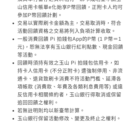
山信用卡帳單e化始享P幣回饋，正附卡人均可
參加P幣回饋計劃。
交易以實際刷卡金額為主，交易取消時，符合
活動回饋資格之交易將列入負項計算收取。
一般消費回饋 Pi 拍錢包App的P幣 (1 P幣＝1
元)，恕無法享有玉山銀行紅利點數、現金回饋
等活動。
回饋時須持有效之玉山 Pi 拍錢包信用卡，如
持卡人信用卡 (不分正附卡) 遭強制停用、非流
通卡、退貨致刷卡消費不符活動門檻、延滯各
項帳款 (消費款、年費及各類利息費用等) 或違
反信用卡相關條約者，玉山銀行得取消或保留
追回回饋之權利。
若無註明則均以新臺幣計算。
玉山銀行保留活動修改、變更及終止之權利。