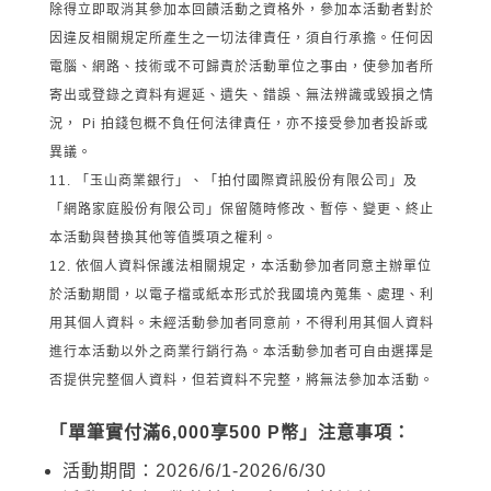
除得立即取消其參加本回饋活動之資格外，參加本活動者對於
因違反相關規定所產生之一切法律責任，須自行承擔。任何因
電腦、網路、技術或不可歸責於活動單位之事由，使參加者所
寄出或登錄之資料有遲延、遺失、錯誤、無法辨識或毀損之情
況， Pi 拍錢包概不負任何法律責任，亦不接受參加者投訴或
異議。
「玉山商業銀行」、「拍付國際資訊股份有限公司」及
「網路家庭股份有限公司」保留隨時修改、暫停、變更、終止
本活動與替換其他等值獎項之權利。
依個人資料保護法相關規定，本活動參加者同意主辦單位
於活動期間，以電子檔或紙本形式於我國境內蒐集、處理、利
用其個人資料。未經活動參加者同意前，不得利用其個人資料
進行本活動以外之商業行銷行為。本活動參加者可自由選擇是
否提供完整個人資料，但若資料不完整，將無法參加本活動。
「單筆實付滿6,000享500 P幣」注意事項：
活動期間：2026/6/1-2026/6/30