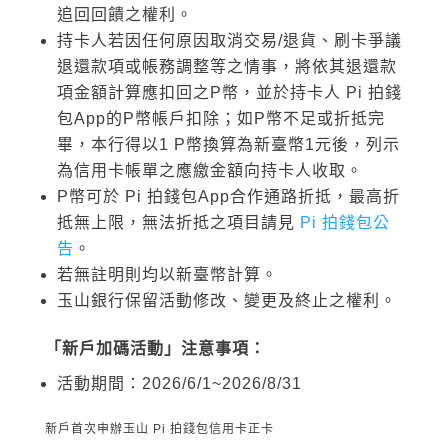
追回回饋之權利。
持卡人若因任何原因取消交易/退貨、刷卡爭議
退還款項或帳務調整等之情事，將依其退還款
項金額計算應扣回之P幣，並於持卡人 Pi 拍錢
包App的P幣帳戶扣除；如P幣不足或折抵完
畢，本行得以1 P幣換算為新臺幣1元後，列示
為信用卡帳單之應繳金額向持卡人收取。
P幣可於 Pi 拍錢包App合作通路折抵，最高折
抵無上限，無法折抵之項目請見
Pi 拍錢包公
告
。
若無註明則均以新臺幣計算。
玉山銀行保留活動修改、變更及終止之權利。
「新戶加碼活動」注意事項：
活動期間：2026/6/1~2026/8/31
新戶首次申辦玉山 Pi 拍錢包信用卡正卡