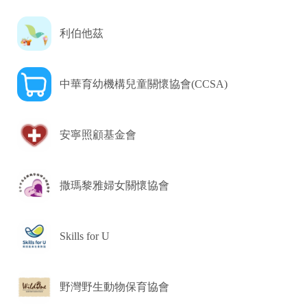
利伯他茲
中華育幼機構兒童關懷協會(CCSA)
安寧照顧基金會
撒瑪黎雅婦女關懷協會
Skills for U
野灣野生動物保育協會